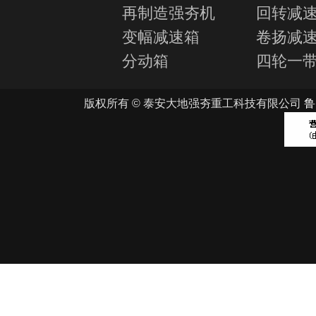
再制造强夯机
回转减
变幅减速箱
卷扬减
分动箱
四轮一
版权所有 © 泰安大地强夯重工科技有限公司
鲁