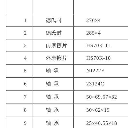
1
德氏封
276×4
2
德氏封
285×4
3
内摩擦片
HS70K-11
4
外摩擦片
HS70K-10
5
轴
承
NJ222E
6
轴
承
23124C
7
轴
承
50×69.67×32
8
轴
承
30×62×19
9
轴
承
25×46.55×18