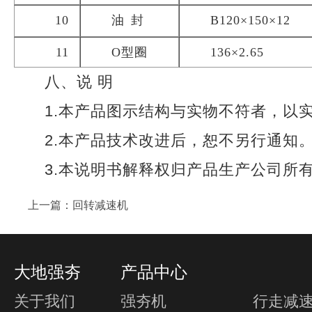
10
油
封
B120×150×12
11
O型圈
136×2.65
八、说 明
1.本产品图示结构与实物不符者，以
2.本产品技术改进后，恕不另行通知
3.本说明书解释权归产品生产公司所
上一篇：
回转减速机
大地强夯
产品中心
关于我们
强夯机
行走减