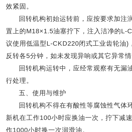
效紧固。
回转机构初始运转前，应按要求加注
置上的M18×1.5油塞拧下，注入洁净的L-
议使用低温型L-CKD220闭式工业齿轮
反转各5分钟，如未发现异响或其它异常
回转机构运转中，应经常观察有无漏
行处理。
五、使用与维护
回转机构不得在有酸性等腐蚀性气体环
新机在工作100小时应换油一次，拧下减速
作1000小时换一次润滑油。