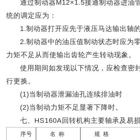
通过制动器M12×1.5接通制动器进
统的调定应为：
1.制动器打开应先于液压马达输出轴
2.制动器中的油压值制动状态时应为
力矩不足从而使输出齿轮产生转动现象。
使用期间如发现以下情况，应检查密
行更换。
(1)当制动器泄漏油孔连续排油时
(2)当制动力矩不足显著下降时。
七、HS160A回转机构主要轴承及易
序号
名
称
规
格