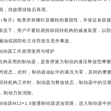
因，待故障排除后再用。
（每月）检查所有螺钉及螺栓的紧固性，并保证各联
情况下，用户不要轻易拆卸回转机构的减速装置，以
漏油或因防松欠佳而发生意外事故。
制动器工作原理使用与维护
机构采用的制动器，是靠弹簧力制动的液压释放型摩
闭状态，此时，制动器油缸中的液压为零，其间的摩
回转机构工作时，制动器为释放状态，制动器中的活
，制动力矩消除。
制动器M12×1.5接通制动器进油管路，进入制动器