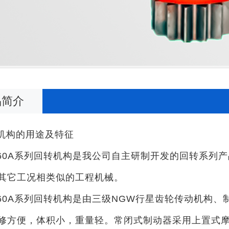
品简介
机构的用途及特征
160A系列回转机构是我公司自主研制开发的回转系列
其它工况相类似的工程机械。
160A系列回转机构是由三级NGW行星齿轮传动机构
修方便，体积小，重量轻。常闭式制动器采用上置式