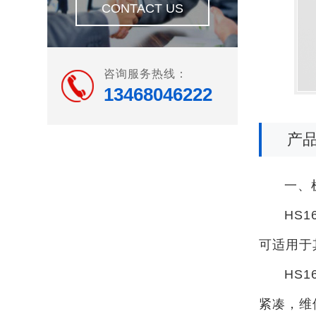
CONTACT US
咨询服务热线：
13468046222
产
一、
HS
可适用于
HS
紧凑，维