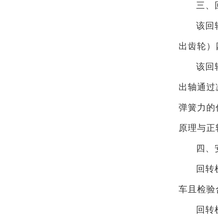
三、
该回
出齿轮）
该回
出轴通过
弹簧力的
原理与正
四、
回转
车且检验
回转