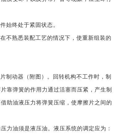
接件始终处于紧固状态。
防在不熟悉装配工艺的情况下，使重新组装的
擦片制动器（附图）。回转机构不工作时，制
擦片靠弹簧的作用力通过活塞而压紧，产生制
塞借助油液压力将弹簧压缩，使摩擦片之间的
中的压力油须是液压油。液压系统的调定应为：