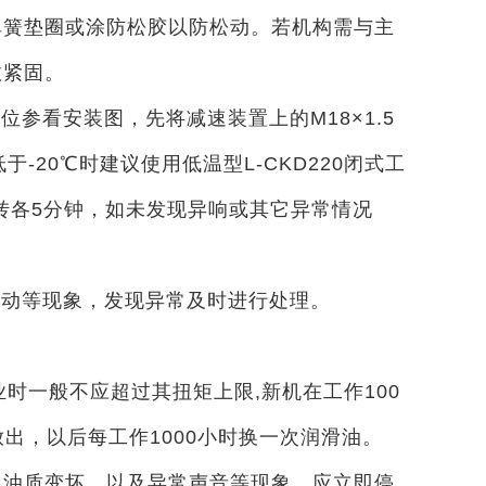
弹簧垫圈或涂防松胶以防松动。若机构需与主
效紧固。
参看安装图，先将减速装置上的M18×1.5
于-20℃时建议使用低温型L-CKD220闭式工
转各5分钟，如未发现异响或其它异常情况
松动等现象，发现异常及时进行处理。
时一般不应超过其扭矩上限,新机在工作100
放出，以后每工作1000小时换一次润滑油。
，油质变坏，以及异常声音等现象，应立即停