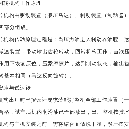
回转机构工作原理
转机构由驱动装置（液压马达）、制动装置（制动器
四部分组成。
转机构传动原理过程是：当压力油进入制动器油腔，
减速装置，带动输出齿轮转动，回转机构工作，当液压系
作用下恢复原位，压紧摩擦片，达到制动状态，输出
转基本相同（马达反向旋转）。
安装与试运转
机构出厂时已按设计要求装配好整机全部工作装置（
合格，试车后机内润滑油已全部放出，出厂整机按技
机构与主机安装之前，需将结合面清洗干净，然后按