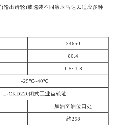
置(输出齿轮)或选装不同液压马达以适应多种
24650
80.4
1.5~1.8
-25℃~40℃
L-CKD220闭式工业齿轮油
加油至油位口处
约
258