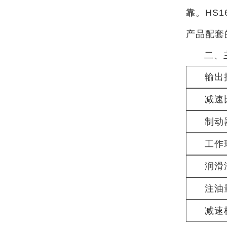
靠。HS
产品配套
二、
输出
减速
制动
工作
润滑
注油
减速